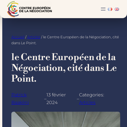
Accueil
/
Articles
/ le Centre Européen de la Négociation, cité
dans Le Point.
le Centre Européen de la
Négociation, cité dans Le
Point.
Patrick
13 février
Categories:
–
–
Baaklini
2024
Articles