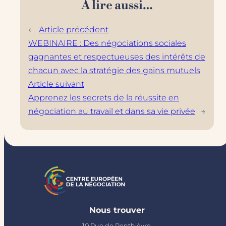
À lire aussi…
←
Article précédent
WEBINAIRE : Des négociations sociales
gagnantes et respectueuses des intérêts de
chacun avec la stratégie des gains mutuels
Article suivant
Apprenez les secrets de la réussite en
négociation au travail et dans sa vie privée
→
Nous trouver
10 Rue de Penthièvre,