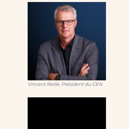
Vincent Reille, Président du CEN