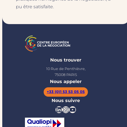
pu être satisfaite.
Nous trouver
10 Rue de Penthièvre,
75008 PARIS
Nous appeler
+33 (0)1 53 53 05 05
Nous suivre
LinkedIn
Instagram
YouTube