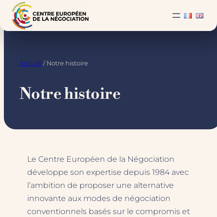
Aller
au
contenu
Accueil
/ Notre histoire
Notre histoire
Le Centre Européen de la Négociation
développe son expertise depuis 1984 avec
l’ambition de proposer une alternative
innovante aux modes de négociation
conventionnels basés sur le compromis et