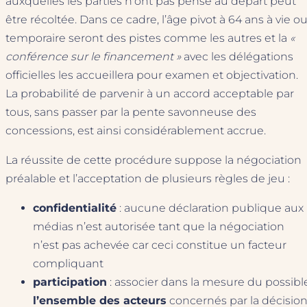
auxquelles les parties n’ont pas pensé au départ peut
être récoltée. Dans ce cadre, l’âge pivot à 64 ans à vie o
temporaire seront des pistes comme les autres et la
«
conférence sur le financement »
avec les délégations
officielles les accueillera pour examen et objectivation.
La probabilité de parvenir à un accord acceptable par
tous, sans passer par la pente savonneuse des
concessions, est ainsi considérablement accrue.
La réussite de cette procédure suppose la négociation
préalable et l’acceptation de plusieurs règles de jeu :
confidentialité
: aucune déclaration publique aux
médias n’est autorisée tant que la négociation
n’est pas achevée car ceci constitue un facteur
compliquant
participation
: associer dans la mesure du possibl
l’ensemble des acteurs
concernés par la décisio