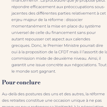
financement« . La procédure que je propose peut
répondre efficacement aux préoccupations sous-
jacentes des différentes parties relativement à cet
enjeu majeur de la réforme : dissocier
momentanément la mise en place du système
universel de celle du financement sans pour
autant repousser cet aspect aux calendes
grecques. Donc, le Premier Ministre pourrait dire
oui à la proposition de la CFDT mais il l’assortit de l
commission mixte de deuxième niveau. Ainsi, il
garantit une issue concrète aux négociations. Tout
le monde sort gagnant.
Pour conclure
Au-delà des postures des uns et des autres, la réforme
des retraites constitue une occasion unique à ne pas
manquer pour redonner sa légitimité à la négociation