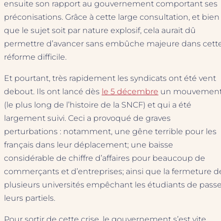
ensuite son rapport au gouvernement comportant ses
préconisations. Grâce à cette large consultation, et bien
que le sujet soit par nature explosif, cela aurait dû
permettre d’avancer sans embûche majeure dans cett
réforme difficile.
Et pourtant, très rapidement les syndicats ont été vent
debout. Ils ont lancé dès
le 5 décembre
un mouvemen
(le plus long de l’histoire de la SNCF) et qui a été
largement suivi. Ceci a provoqué de graves
perturbations : notamment, une gêne terrible pour les
français dans leur déplacement; une baisse
considérable de chiffre d’affaires pour beaucoup de
commerçants et d’entreprises; ainsi que la fermeture d
plusieurs universités empêchant les étudiants de passe
leurs partiels.
Pour sortir de cette crise, le gouvernement s’est vite