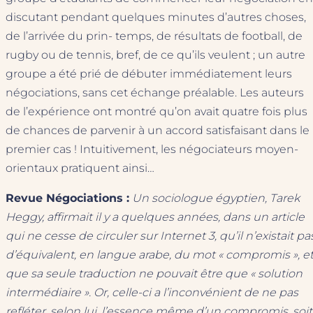
discutant pendant quelques minutes d’autres choses,
de l’arrivée du prin- temps, de résultats de football, de
rugby ou de tennis, bref, de ce qu’ils veulent ; un autre
groupe a été prié de débuter immédiatement leurs
négociations, sans cet échange préalable. Les auteurs
de l’expérience ont montré qu’on avait quatre fois plus
de chances de parvenir à un accord satisfaisant dans le
premier cas ! Intuitivement, les négociateurs moyen-
orientaux pratiquent ainsi…
Revue Négociations :
Un sociologue égyptien, Tarek
Heggy, affirmait il y a quelques années, dans un article
qui ne cesse de circuler sur Internet 3, qu’il n’existait pa
d’équivalent, en langue arabe, du mot « compromis », e
que sa seule traduction ne pouvait être que « solution
intermédiaire ». Or, celle-ci a l’inconvénient de ne pas
refléter, selon lui, l’essence même d’un compromis, soit