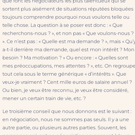
que font les négociateurs les plus talentueux qui se
sortent plus aisément de situations réputées bloquées 
toujours comprendre pourquoi nous voulons telle ou
telle chose. La question à se poser est donc : « Que
recherchons-nous ? », et non pas « Que voulons-nous ?
». Ce n’est pas : « Quelle est ma demande ? », mais « Qu’
a-t-il derrière ma demande, quel est mon intérêt ? Mon
besoin ? Ma motivation ? » Ou encore : « Quelles sont
mes préoccupations, mes attentes ? », etc. On regroup
tout cela sous le terme générique « d’intérêts ». Que
veux-je vraiment ? Cent mille euros de salaire annuel ?
Ou bien, je veux être reconnu, je veux être considéré,
mener un certain train de vie, etc. ?
Le troisième conseil que nous donnons est le suivant :
en négociation, nous ne sommes pas seuls. Il y a une
autre partie, ou plusieurs autres parties. Souvent, les