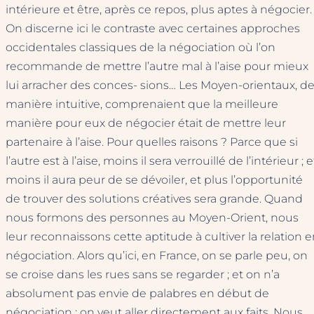
intérieure et être, après ce repos, plus aptes à négocier.
On discerne ici le contraste avec certaines approches
occidentales classiques de la négociation où l’on
recommande de mettre l’autre mal à l’aise pour mieux
lui arracher des conces- sions… Les Moyen-orientaux, d
manière intuitive, comprenaient que la meilleure
manière pour eux de négocier était de mettre leur
partenaire à l’aise. Pour quelles raisons ? Parce que si
l’autre est à l’aise, moins il sera verrouillé de l’intérieur ; e
moins il aura peur de se dévoiler, et plus l’opportunité
de trouver des solutions créatives sera grande. Quand
nous formons des personnes au Moyen-Orient, nous
leur reconnaissons cette aptitude à cultiver la relation 
négociation. Alors qu’ici, en France, on se parle peu, on
se croise dans les rues sans se regarder ; et on n’a
absolument pas envie de palabres en début de
négociation ; on veut aller directement aux faits. Nous