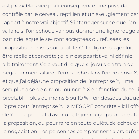
est probable, avec pour conséquence une prise de
contrôle par le cerveau reptilien et un aveuglement par
rapport à notre vrai objectif. S’interroger sur ce que l’on
va faire si l’on échoue va nous donner une ligne rouge 
partir de laquelle se- ront acceptées ou refusées les
propositions mises sur la table. Cette ligne rouge doit
être réelle et concrète ; elle n’est pas fictive, ni définie
arbitrairement. Cela veut dire que si je suis en train de
négocier mon salaire d’embauche dans l’entre- prise X,
et que j’ai déjà une proposition de l’entreprise Y, il me
sera plus aisé de dire oui ou non à X en fonction du seui
préétabli – plus ou moins 5 ou 10 % – en dessous duque
j’opte pour l’entreprise Y. La MESORE concrète – ici l’off
de Y – me permet d’avoir une ligne rouge pour accepte
la proposition, ou pour faire en toute quiétude échouer
la négociation. Les personnes comprennent alors qu’en