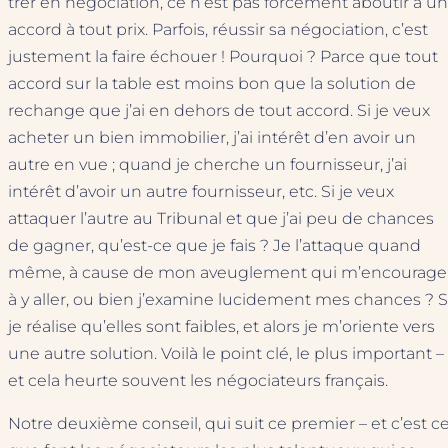
trer en négociation, ce n’est pas forcément aboutir à un
accord à tout prix. Parfois, réussir sa négociation, c’est
justement la faire échouer ! Pourquoi ? Parce que tout
accord sur la table est moins bon que la solution de
rechange que j’ai en dehors de tout accord. Si je veux
acheter un bien immobilier, j’ai intérêt d’en avoir un
autre en vue ; quand je cherche un fournisseur, j’ai
intérêt d’avoir un autre fournisseur, etc. Si je veux
attaquer l’autre au Tribunal et que j’ai peu de chances
de gagner, qu’est-ce que je fais ? Je l’attaque quand
même, à cause de mon aveuglement qui m’encourage
à y aller, ou bien j’examine lucidement mes chances ? S
je réalise qu’elles sont faibles, et alors je m’oriente vers
une autre solution. Voilà le point clé, le plus important –
et cela heurte souvent les négociateurs français.
Notre deuxième conseil, qui suit ce premier – et c’est c