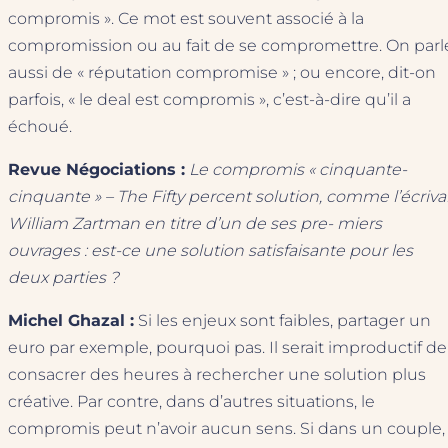
compromis ». Ce mot est souvent associé à la
compromission ou au fait de se compromettre. On parl
aussi de « réputation compromise » ; ou encore, dit-on
parfois, « le deal est compromis », c’est-à-dire qu’il a
échoué.
Revue Négociations :
Le compromis « cinquante-
cinquante » – The Fifty percent solution, comme l’écriva
William Zartman en titre d’un de ses pre- miers
ouvrages : est-ce une solution satisfaisante pour les
deux parties ?
Michel Ghazal :
Si les enjeux sont faibles, partager un
euro par exemple, pourquoi pas. Il serait improductif de
consacrer des heures à rechercher une solution plus
créative. Par contre, dans d’autres situations, le
compromis peut n’avoir aucun sens. Si dans un couple,