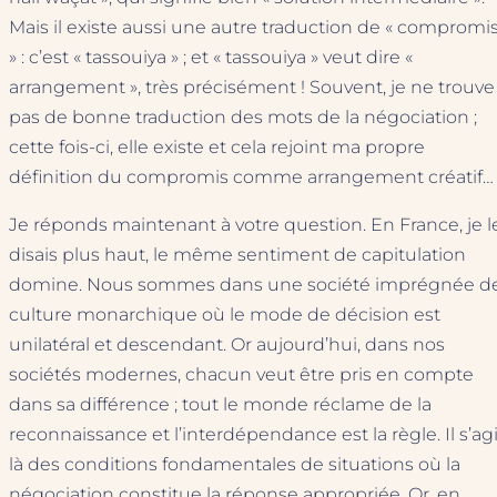
Mais il existe aussi une autre traduction de « compromi
» : c’est « tassouiya » ; et « tassouiya » veut dire «
arrangement », très précisément ! Souvent, je ne trouve
pas de bonne traduction des mots de la négociation ;
cette fois-ci, elle existe et cela rejoint ma propre
définition du compromis comme arrangement créatif…
Je réponds maintenant à votre question. En France, je l
disais plus haut, le même sentiment de capitulation
domine. Nous sommes dans une société imprégnée d
culture monarchique où le mode de décision est
unilatéral et descendant. Or aujourd’hui, dans nos
sociétés modernes, chacun veut être pris en compte
dans sa différence ; tout le monde réclame de la
reconnaissance et l’interdépendance est la règle. Il s’agi
là des conditions fondamentales de situations où la
négociation constitue la réponse appropriée. Or, en