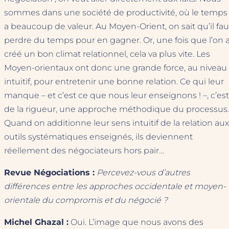
sommes dans une société de productivité, où le temps
a beaucoup de valeur. Au Moyen-Orient, on sait qu’il fau
perdre du temps pour en gagner. Or, une fois que l’on 
créé un bon climat relationnel, cela va plus vite. Les
Moyen-orientaux ont donc une grande force, au niveau
intuitif, pour entretenir une bonne relation. Ce qui leur
manque – et c’est ce que nous leur enseignons ! –, c’est
de la rigueur, une approche méthodique du processus.
Quand on additionne leur sens intuitif de la relation aux
outils systématiques enseignés, ils deviennent
réellement des négociateurs hors pair…
Revue Négociations :
Percevez-vous d’autres
différences entre les approches occidentale et moyen-
orientale du compromis et du négocié ?
Michel Ghazal :
Oui. L’image que nous avons des