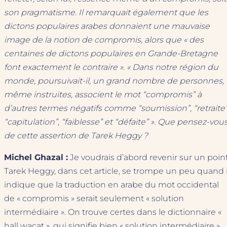
son pragmatisme. Il remarquait également que les
dictons populaires arabes donnaient une mauvaise
image de la notion de compromis, alors que « des
centaines de dictons populaires en Grande-Bretagne
font exactement le contraire ». « Dans notre région du
monde, poursuivait-il, un grand nombre de personnes,
même instruites, associent le mot “compromis” à
d’autres termes négatifs comme “soumission”, “retraite”
“capitulation”, “faiblesse” et “défaite” ». Que pensez-vou
de cette assertion de Tarek Heggy ?
Michel Ghazal :
Je voudrais d’abord revenir sur un point
Tarek Heggy, dans cet article, se trompe un peu quand i
indique que la traduction en arabe du mot occidental
de « compromis » serait seulement « solution
intermédiaire ». On trouve certes dans le dictionnaire «
hall waçat », qui signifie bien « solution intermédiaire ».