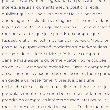
personnes arrivent en négociation en pensant à leurs
intérêts, à leurs arguments, à leurs positions ; et ils
oublient qu’il y a une autre partie ! Nous allons donc
encourager nos clients, nos stagiaires, à se mettre dans
la peau de l’autre. Pour quelles raisons ? D’abord, cela v
montrer à l’autre que je le prends en compte, que
l’aspect relationnel est important à mes yeux. N’oublion
pas que la plupart des né- gociations s’inscrivent dans
un cadre de relations suivies ; dès lors, le compromis,
dans le mauvais sens du terme – cette « poire coupée
en deux »… – est encore moins bon ! Dans le compromis
on va chercher à arracher des concessions ; l’autre parti
en gardera un ressentiment. Si je suis dans une
recherche de solu- tions mutuellement bénéfiques, je
peux alors montrer que mon but est non seulement d
prendre en compte les intérêts de mon interlocuteur,
mais de préserver ma relation avec lui. En effectuant ce