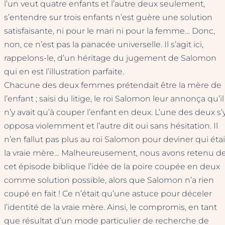
l’un veut quatre enfants et l’autre deux seulement,
s’entendre sur trois enfants n’est guère une solution
satisfaisante, ni pour le mari ni pour la femme… Donc,
non, ce n’est pas la panacée universelle. Il s’agit ici,
rappelons-le, d’un héritage du jugement de Salomon
qui en est l’illustration parfaite.
Chacune des deux femmes prétendait être la mère de
l’enfant ; saisi du litige, le roi Salomon leur annonça qu’il
n’y avait qu’à couper l’enfant en deux. L’une des deux s’
opposa violemment et l’autre dit oui sans hésitation. Il
n’en fallut pas plus au roi Salomon pour deviner qui étai
la vraie mère… Malheureusement, nous avons retenu d
cet épisode biblique l’idée de la poire coupée en deux
comme solution possible, alors que Salomon n’a rien
coupé en fait ! Ce n’était qu’une astuce pour déceler
l’identité de la vraie mère. Ainsi, le compromis, en tant
que résultat d’un mode particulier de recherche de