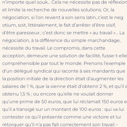
n’importe quel souk… Cela ne nécessite pas de réflexio
et limite la recherche de nouvelles solutions. Or, la
négociation, si l’on revient à son sens latin, c’est le neg
otium, soit, littéralement, le fait d’arrêter d’être oisif,
d’être paresseux ; c’est donc se mettre « au travail »… La
négociation, à la différence du simple marchandage,
nécessite du travail. Le compromis, dans cette
acception, demeure une solution de facilité, fusse-t-elle
compréhensible par tout le monde. Prenons l’exemple
d’un délégué syndical qui raconte à ses mandants que
la position initiale de la direction était d’augmenter les
salaires de 1 %, que la sienne était d’obtenir 2 %, et qu’il 
obtenu 1,5 % ; ou encore qu’elle ne voulait donner
qu’une prime de 50 euros, que lui réclamait 150 euros e
qu’il a transigé sur un montant de 100 euros : qui va lui
contester ce qu’il présente comme une victoire et lui
rétorquer qu’il n’a pas fait correctement son travail –