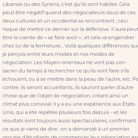
Libanais ou des Syriens, c’est qu’ils sont habiles. Cela
peut être négatif quand des négociateurs issus de ces
deux cultures et un occidental se rencontrent ; ceci
risque de mettre ce dernier sur la défensive. Il aura peu
être la crainte de « se faire avoir » ; et cela va engendrer
chez lui de la fermeture… Voilà quelques différences qu
je perçois entre leurs modes et nos modes de
négociation. Les Moyen-orientaux ne vont pas con-
sacrer du temps à rechercher ce qu’ils vont faire s’ils
échouent, ou à se mettre dans la peau de l’autre, etc. P
contre, ils seront accueillants, ils sauront parler d’autre
chose que de l’objet de négociation, créant ainsi un
climat plus convivial. Il y a eu une expérience aux États-
Unis, qui a été répétée plusieurs fois depuis – et les
résultats sont toujours aussi spectaculaires, confirmant
ce que je viens de dire : on a demandé à un premier
groupe d’étudiants de commencer leur négociation en