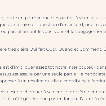
ie, invite en permanence les parties à viser la sati
ques de remise en question d’un accord, une fois ce
t ou partiellement les décisions et les engagements 
e très claire Qui fait Quoi, Quand et Comment. C’
 est d’impliquer assez tôt notre interlocuteur dans l
us est assuré par une seule partie : le négociateur
s’opposer à un résultat qu’elle a contribuée à fabriqu
els » est de chercher à vaincre le problème et non
et, il a été généré non pas en forçant l’autre à céd