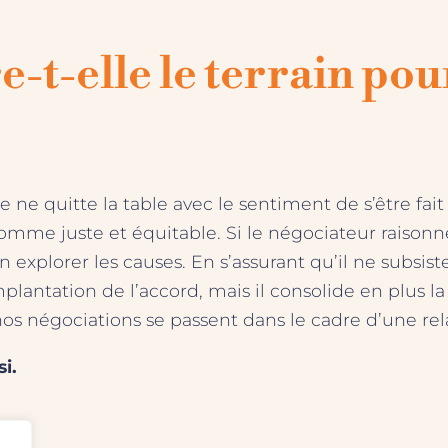
-t-elle le terrain pou
e quitte la table avec le sentiment de s’être fait a
mme juste et équitable. Si le négociateur raisonné 
en explorer les causes. En s’assurant qu’il ne subs
lantation de l’accord, mais il consolide en plus la r
nos négociations se passent dans le cadre d’une rela
i.