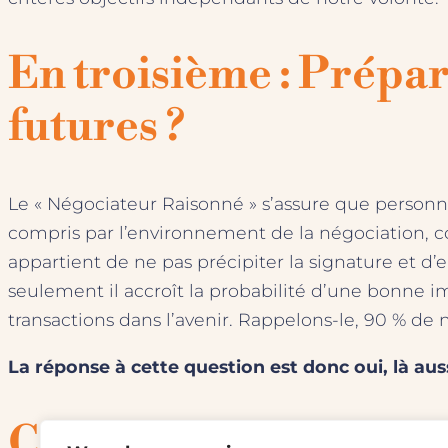
En troisième : Prépare
futures ?
Le « Négociateur Raisonné » s’assure que personne n
compris par l’environnement de la négociation, co
appartient de ne pas précipiter la signature et d’
seulement il accroît la probabilité d’une bonne imp
transactions dans l’avenir. Rappelons-le, 90 % de 
La réponse à cette question est donc oui, là auss
Conclusion