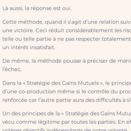
Là aussi, la réponse est oui.
Cette méthode, quand il s’agit d’une relation suiv
une victoire. Ceci réduit considérablement les ris
telle ou telle partie à ne pas respecter totalemen
un intérêt insatisfait.
De même, la méthode pousse à préciser de manièr
l’échec.
Dans la « Stratégie des Gains Mutuels », le principe
d’une co-production même si le contrôle du process
renforcée car l’autre partie aura des difficultés à 
Un des principes de la « Stratégie des Gains Mutu
vécu comme légitime par toutes les parties. En eff
critères objectifs indépendants de notre volonté.