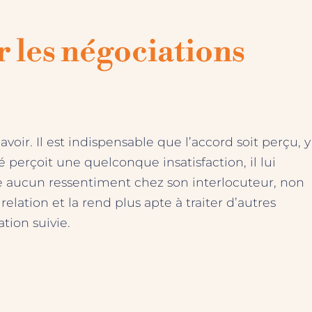
r les négociations
voir. Il est indispensable que l’accord soit perçu, y
perçoit une quelconque insatisfaction, il lui
iste aucun ressentiment chez son interlocuteur, non
elation et la rend plus apte à traiter d’autres
tion suivie.