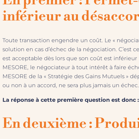
En premier : Permet-e
inférieur au désaccor
Toute transaction engendre un coût. Le « négocia
solution en cas d’échec de la négociation. C’est 
est acceptable dès lors que son coût est inférieur 
MESORE, le négociateur à tout intérêt à faire échoue
MESORE de la « Stratégie des Gains Mutuels » dép
ou non à un accord, ne sera plus jamais un échec. E
La réponse à cette première question est donc :
En deuxième : Produit