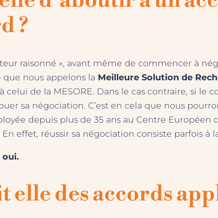
lle d’aboutir à un acc
d ?
teur raisonné », avant même de commencer à négoci
ce que nous appelons la
Meilleure Solution de Rec
à celui de la MESORE. Dans le cas contraire, si le co
r sa négociation. C’est en cela que nous pourrons alo
loyée depuis plus de 35 ans au Centre Européen de 
n effet, réussir sa négociation consiste parfois à l
 oui.
 elle des accords appl