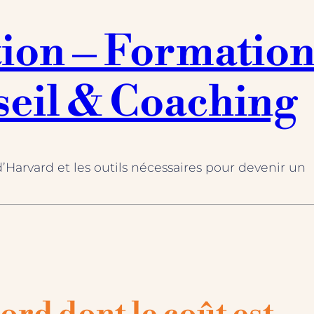
tion – Formatio
seil & Coaching
’Harvard et les outils nécessaires pour devenir un