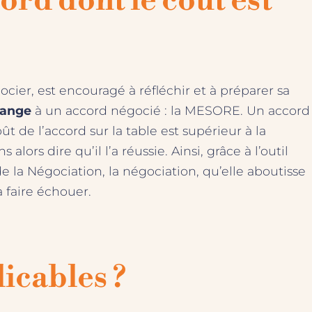
ord dont le coût est
er, est encouragé à réfléchir et à préparer sa
hange
à un accord négocié : la MESORE. Un accord
ût de l’accord sur la table est supérieur à la
rs dire qu’il l’a réussie. Ainsi, grâce à l’outil
la Négociation, la négociation, qu’elle aboutisse
a faire échouer.
icables ?