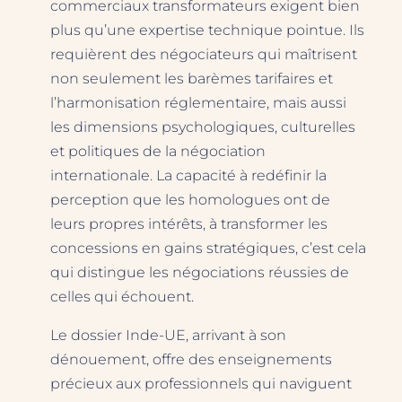
commerciaux transformateurs exigent bien
plus qu’une expertise technique pointue. Ils
requièrent des négociateurs qui maîtrisent
non seulement les barèmes tarifaires et
l’harmonisation réglementaire, mais aussi
les dimensions psychologiques, culturelles
et politiques de la négociation
internationale. La capacité à redéfinir la
perception que les homologues ont de
leurs propres intérêts, à transformer les
concessions en gains stratégiques, c’est cela
qui distingue les négociations réussies de
celles qui échouent.
Le dossier Inde-UE, arrivant à son
dénouement, offre des enseignements
précieux aux professionnels qui naviguent