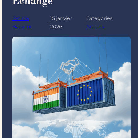
Échange
Patrick
15 janvier
Categories:
–
–
Baaklini
2026
Articles