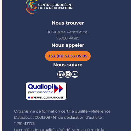
Nous trouver
10 Rue de Penthièvre,
75008 PARIS
Nous appeler
+33 (0)1 53 53 05 05
Nous suivre
LinkedIn
Instagram
YouTube
Organisme de formation certifié qualité – Référence
Datadock : 0001308 / N° de déclaration d’activité :
11751413775
La certification qualité a été délivrée au titre de la