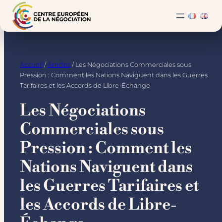
Accueil
/
Articles
/ Les Négociations Commerciales sous
Pression : Comment les Nations Naviguent dans les Guerres
Tarifaires et les Accords de Libre-Échange
Les Négociations
Commerciales sous
Pression : Comment les
Nations Naviguent dans
les Guerres Tarifaires et
les Accords de Libre-