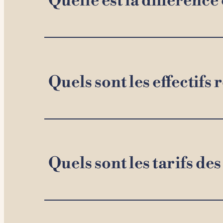
Quelle est la différence
Quels sont les effecti
Quels sont les tarifs de