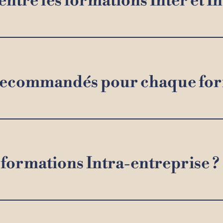
 entre les formations Inter et I
fs recommandés pour chaque for
s formations Intra-entreprise ?