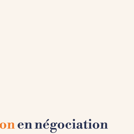
ion
en négociation