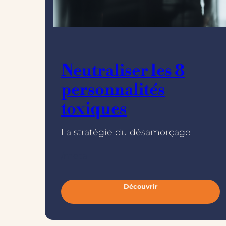
Neutraliser les 8
personnalités
toxiques
La stratégie du désamorçage
/meta
Découvrir
:
N
e
u
t
r