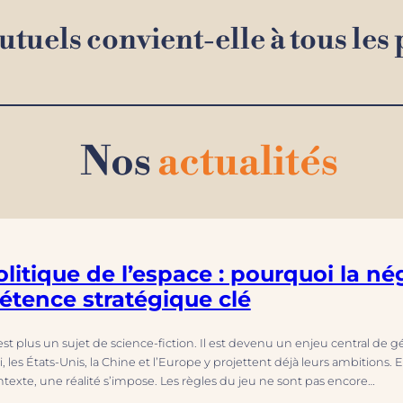
tuels convient-elle à tous les p
Nos
actualités
litique de l’espace : pourquoi la né
tence stratégique clé
est plus un sujet de science-fiction. Il est devenu un enjeu central de 
 les États-Unis, la Chine et l’Europe y projettent déjà leurs ambitions. Et
texte, une réalité s’impose. Les règles du jeu ne sont pas encore…