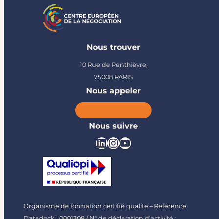
Nous trouver
10 Rue de Penthièvre,
75008 PARIS
Nous appeler
+33 (0)1 53 53 05 05
Nous suivre
Organisme de formation certifié qualité – Référence
Datadock : 0001308 / N° de déclaration d’activité :