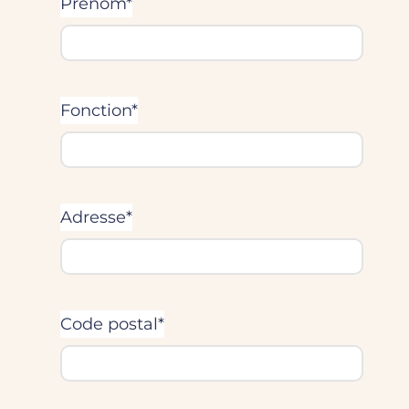
Prénom*
Fonction*
Adresse*
Code postal*