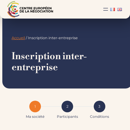
Accueil
/ Inscription inter-entreprise
Inscription inter-
entreprise
1
2
3
Ma société
Participants
Conditions