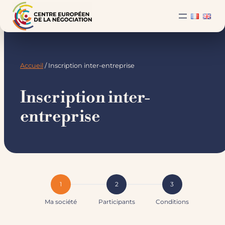
Accueil
/ Inscription inter-entreprise
Inscription inter-
entreprise
1
2
3
Ma société
Participants
Conditions