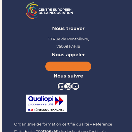
Nous trouver
10 Rue de Penthièvre,
75008 PARIS
Nous appeler
+33 (0)1 53 53 05 05
Nous suivre
Organisme de formation certifié qualité – Référence
Datadock : 0001308 / N° de déclaration d’activité :