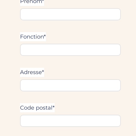
Prénom*
Fonction*
Adresse*
Code postal*