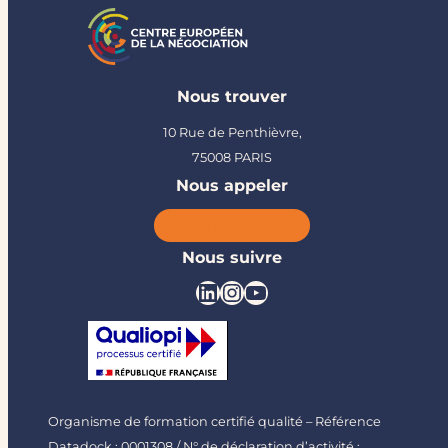
Nous trouver
10 Rue de Penthièvre,
75008 PARIS
Nous appeler
+33 (0)1 53 53 05 05
Nous suivre
Organisme de formation certifié qualité – Référence
Datadock : 0001308 / N° de déclaration d’activité :