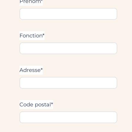
Prénom*
Fonction*
Adresse*
Code postal*