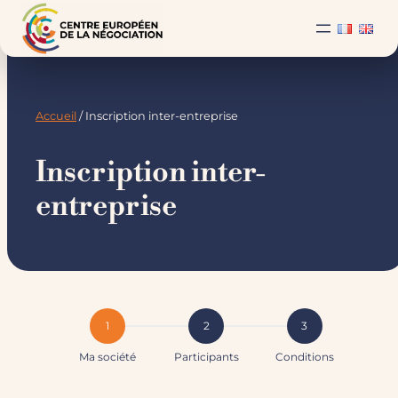
Accueil
/ Inscription inter-entreprise
Inscription inter-
entreprise
1
2
3
Ma société
Participants
Conditions